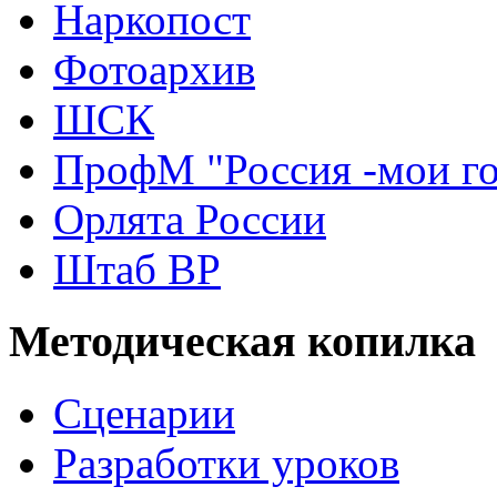
Наркопост
Фотоархив
ШСК
ПрофМ "Россия -мои г
Орлята России
Штаб ВР
Методическая копилка
Сценарии
Разработки уроков