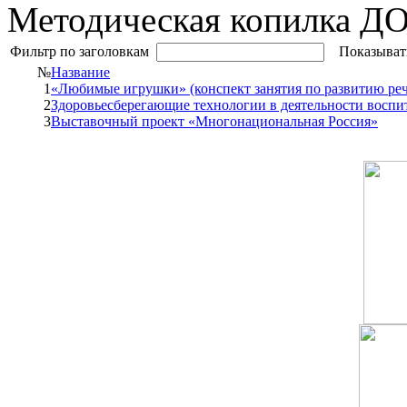
Методическая копилка Д
Фильтр по заголовкам
Показыват
№
Название
1
«Любимые игрушки» (конспект занятия по развитию реч
2
Здоровьесберегающие технологии в деятельности воспи
3
Выставочный проект «Многонациональная Россия»