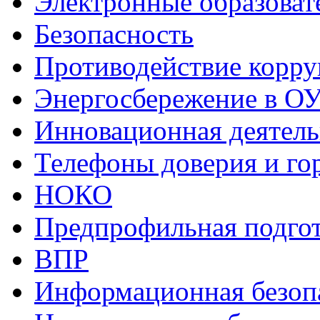
Электронные образоват
Безопасность
Противодействие корр
Энергосбережение в О
Инновационная деятель
Телефоны доверия и го
НОКО
Предпрофильная подго
ВПР
Информационная безоп