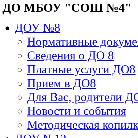
ДО МБОУ "СОШ №4"
ДОУ №8
Нормативные докум
Сведения о ДО 8
Платные услуги ДО8
Прием в ДО8
Для Вас, родители Д
Новости и события
Методическая копил