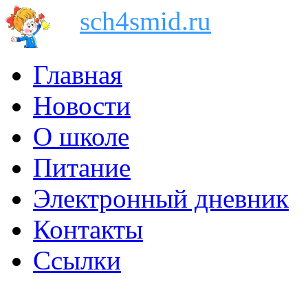
sch4smid.ru
Главная
Новости
О школе
Питание
Электронный дневник
Контакты
Ссылки